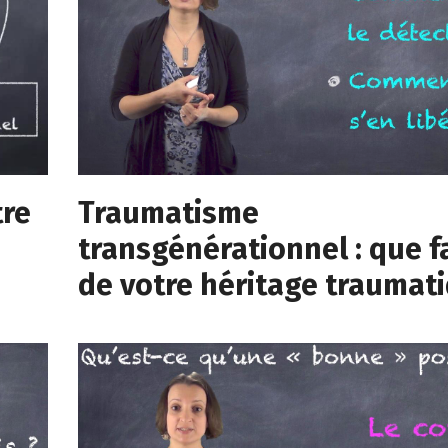
tre
Traumatisme
transgénérationnel : que f
de votre héritage traumat