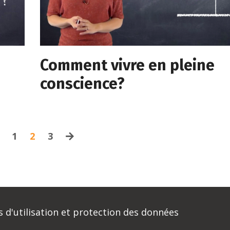
Comment vivre en pleine
conscience?
1
2
3
 d'utilisation et protection des données