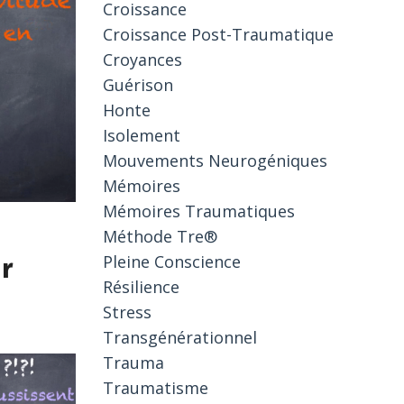
Croissance
Croissance Post-Traumatique
Croyances
Guérison
Honte
Isolement
Mouvements Neurogéniques
Mémoires
Mémoires Traumatiques
Méthode Tre®
Pleine Conscience
ur
Résilience
Stress
Transgénérationnel
Trauma
Traumatisme