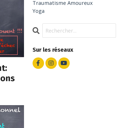
Traumatisme Amoureux
Yoga
Sur les réseaux
t:
ions