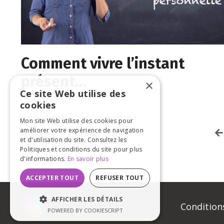
Comment vivre l’instant
présent…
×
Ce site Web utilise des
cookies
Mon site Web utilise des cookies pour
améliorer votre expérience de navigation
et d'utilisation du site. Consultez les
Politiques et conditions du site pour plus
d'informations.
En savoir plus
ACCEPTER TOUT
REFUSER TOUT
AFFICHER LES DÉTAILS
Conditions
POWERED BY COOKIESCRIPT