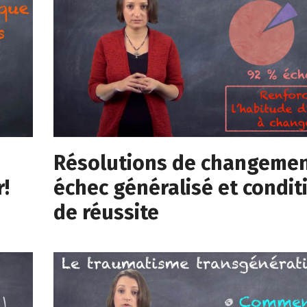
Résolutions de changemen
r!
échec généralisé et condit
de réussite