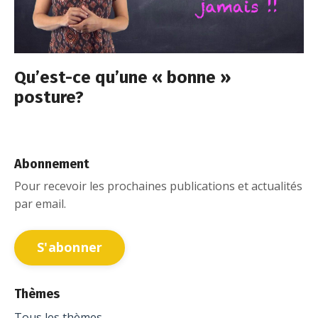
Qu’est-ce qu’une « bonne »
posture?
Abonnement
Pour recevoir les prochaines publications et actualités
par email.
S'abonner
Thèmes
Tous les thèmes