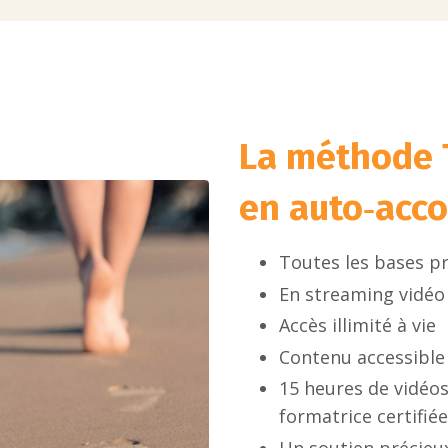
La méthode
en auto‑ac
Toutes les bases p
En streaming vidéo
Accès illimité à vie
Contenu accessible 
15 heures de vidéo
formatrice certifi