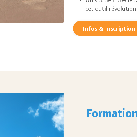
Un soutien précieu
cet outil révolution
Infos & Inscription
Formation