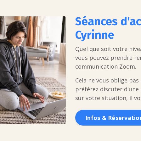
Séances d'a
Cyrinne
Quel que soit votre niv
vous pouvez prendre ren
communication Zoom.
Cela ne vous oblige pas 
préférez discuter d'une
sur votre situation, il v
Infos & Réservatio