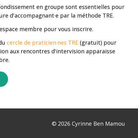
fondissement en groupe sont essentielles pour
ture d'accompagnant·e par la méthode TRE.
 espace membre pour vous inscrire.
 du
cercle de praticien·nes TRE
(gratuit) pour
ion aux rencontres d'intervision apparaisse
bre.
© 2026 Cyrinne Ben Mamou