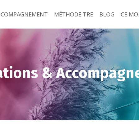
ACCOMPAGNEMENT
MÉTHODE TRE
BLOG
CE MOI
ations & Accompagn