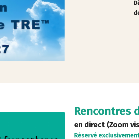
D
d
Rencontres d
en direct (Zoom v
Réservé exclusivement 