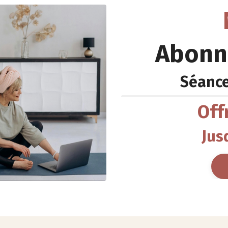
Abonn
Séance
Off
Jus