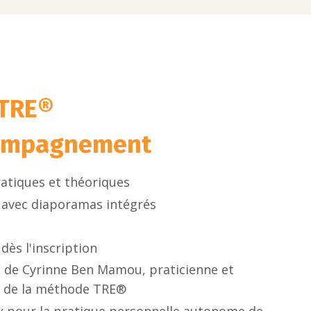
 TRE®
compagnement
ratiques et théoriques
 avec diaporamas intégrés
dès l'inscription
s de Cyrinne Ben Mamou, praticienne et
ée de la méthode TRE®