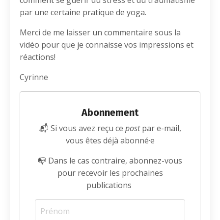
comment se guérir du stress et du traumatisme
par une certaine pratique de yoga.
Merci de me laisser un commentaire sous la
vidéo pour que je connaisse vos impressions et
réactions!
Cyrinne
Abonnement
📬 Si vous avez reçu ce
post
par e-mail,
vous êtes déjà abonné·e
📭 Dans le cas contraire, abonnez-vous
pour recevoir les prochaines
publications